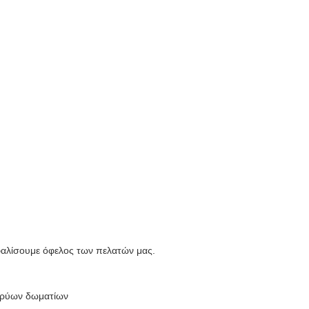
σφαλίσουμε όφελος των πελατών μας.
κρύων δωματίων