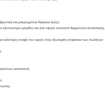
αβρωτική και μακροχρόνια διάρκεια ζωής)
ένα εξυπνώτερο μέγεθος και ένα υψηλό ποσοστό θερμότητα-ανταλλαγής. 
 μια καλύτερη επαφή του νερού στην εξωτερική επιφάνεια των σωλήνων
ς
αθηκόντων κατασκευή
ού
μόνωσης