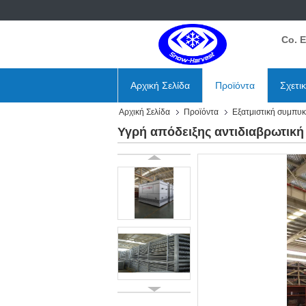
Co. 
Αρχική Σελίδα
Προϊόντα
Σχετι
Αρχική Σελίδα
Προϊόντα
Εξατμιστική συμπυ
Υγρή απόδειξης αντιδιαβρωτικ