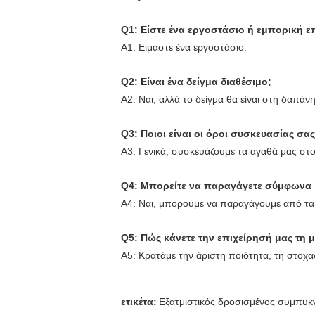
Q1: Είστε ένα εργοστάσιο ή εμπορική ε
Α1: Είμαστε ένα εργοστάσιο.
Q2: Είναι ένα δείγμα διαθέσιμο;
A2: Ναι, αλλά το δείγμα θα είναι στη δαπάν
Q3: Ποιοι είναι οι όροι συσκευασίας σας
A3: Γενικά, συσκευάζουμε τα αγαθά μας στου
Q4: Μπορείτε να παραγάγετε σύμφωνα μ
A4: Ναι, μπορούμε να παραγάγουμε από τα δ
Q5: Πώς κάνετε την επιχείρησή μας τη
A5: Κρατάμε την άριστη ποιότητα, τη στοχ
ετικέτα:
Εξατμιστικός δροσισμένος συμπυ