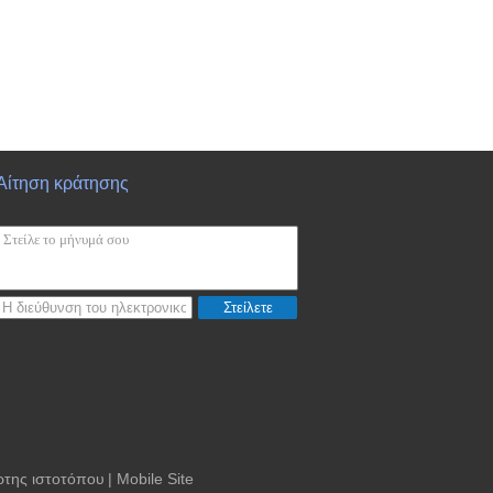
Αίτηση κράτησης
Στείλετε
ρτης ιστοτόπου
| Mobile Site