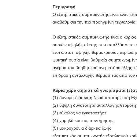
Περιγραφή
Ο εξατμιστικός συμπυκνωτής είναι ένας εξ
αναβαθμίσει την πιό προηγμένη τεχνολογία
Ο εξατμιστικός συμπυκνωτής είναι ο κύριος
ουσιών υψηλής πίεσης που απαλλάσσεται 
έτσι ώστε η υψηλής θερμοκρασίας αεριώδης
ψυκτική ουσία είναι βαθμιαία συμπυκνωμέ
ανέμου του βοηθητικού ανεμιστήρα έλξης κά
επίδραση ανταλλαγής θερμότητας από τον 
Κύρια χαρακτηριστικά γνωρίσματα (εξα
(1) δύναμη-διάσωση Νερό-αποταμίευση Εξ
(2) υψηλή δυνατότητα ανταλλαγής θερμότη
(3) εύκολος να εγκαταστήσει
(4) χαμηλό κόστος συντήρησης
(5) μακροχρόνια διάρκεια ζωής
εξατμιστικός συμπυκνωτής εξοπλισμού κρ