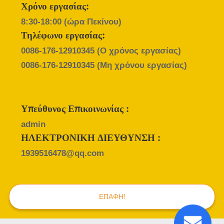
SITEMAP
Χρόνο εργασίας:
8:30-18:00 (ώρα Πεκίνου)
PRIVACY
Τηλέφωνο εργασίας:
POLICY
0086-176-12910345
(Ο χρόνος εργασίας)
0086-176-12910345
(Μη χρόνου εργασίας)
Υπεύθυνος Επικοινωνίας :
admin
ΗΛΕΚΤΡΟΝΙΚΗ ΔΙΕΥΘΥΝΣΗ :
1939516478@qq.com
ΕΠΑΦΉ!