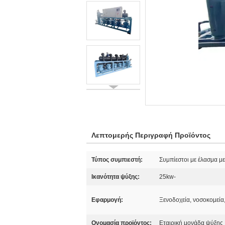
Λεπτομερής Περιγραφή Προϊόντος
Τύπος συμπιεστή:
Συμπίεστοι με έλασμα μ
Ικανότητα ψύξης:
25kw-
Εφαρμογή:
Ξενοδοχεία, νοσοκομεία
Ονομασία προϊόντος:
Εταιρική μονάδα ψύξης