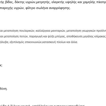
 βίδες, δέκτης υγρών,μετρητής, ελεγκτής υψηλής και χαμηλής πίεσης,
 παροχής υγρών, φίλτρο σωλήνα αναρρόφησης.
 και μεταποίηση πουλερικών, καλλιέργεια μανιταριών, μεταποίηση γεωργικών προϊ
αι μεταποίηση ποτών, παραγωγή και ψύξη μπύρας, αποθήκευση μεγάλης κλίμακας 
χάλυβα, εξοπλισμός επικοινωνιών,κατασκευή πλοίων και άλλα.
α;
υθύνη.