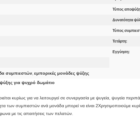
Τύπος αποψύξη
Δυνατότητα ψύ
Τύπος συμπιεσ
Τετάρτη:
Εγγύηση:
δα συμπιεστών
εμπορικές μονάδες ψύξης
,
ψύξης για ψυχρό δωμάτιο
ται κυρίως για να λειτουργεί σε συνεργασία με ψυγεία, ψυγεία περιπάτ
τα των συμπιεστών ανά μονάδα μπορεί να είναι 2Χρησιμοποιούμε κυρίω
φωνα με τις απαιτήσεις των πελατών.