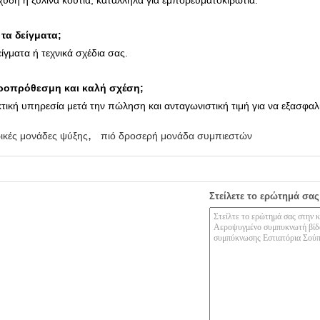
χύδη ή ξύλινα κουτιά, κατάλληλα για εμπορευματοκιβώτια.
τα δείγματα;
γματα ή τεχνικά σχέδια σας.
κροπρόθεσμη και καλή σχέση;
τική υπηρεσία μετά την πώληση
και ανταγωνιστική τιμή για να εξασφα
,
ικές μονάδες ψύξης
πιό δροσερή μονάδα συμπιεστών
Στείλετε το ερώτημά σας