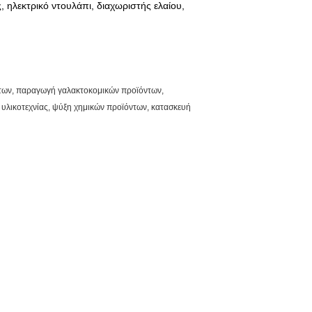
 ηλεκτρικό ντουλάπι, διαχωριστής ελαίου,
όντων, παραγωγή γαλακτοκομικών προϊόντων,
υλικοτεχνίας, ψύξη χημικών προϊόντων, κατασκευή