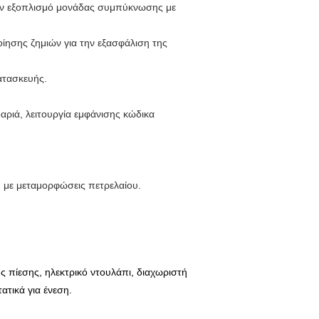
 τον εξοπλισμό μονάδας συμπύκνωσης με
ίησης ζημιών για την εξασφάλιση της
ατασκευής.
αριά, λειτουργία εμφάνισης κώδικα
 με μεταμορφώσεις πετρελαίου.
 πίεσης, ηλεκτρικό ντουλάπι, διαχωριστή
τικά για ένεση.