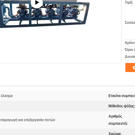
Τιμή:
Συσκε
Χρόνο
Όροι 
Δυνατ
ε έλασμα
Ετικέτα συμπιε
Μέθοδος ψύξης
Αριθμός
,παραγωγή και επεξεργασία ποτών
συμπιεστή:
Χρώμα: