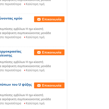
 σε αερόψυκτη συμπυκνώνοντας μονάδα
στε περισσότερα
Καλύτερη τιμή
ώνοντας κρύο
Επικοινωνία
υμπίεσης εμβόλων Η ημι-κλειστή
 σε αερόψυκτη συμπυκνώνοντας μονάδα
στε περισσότερα
Καλύτερη τιμή
θερμοκρασίας
Επικοινωνία
μίευσης
υμπίεσης εμβόλων Η ημι-κλειστή
 σε αερόψυκτη συμπυκνώνοντας μονάδα
στε περισσότερα
Καλύτερη τιμή
τύπων του U ψύξης
Επικοινωνία
υμπίεσης εμβόλων Η ημι-κλειστή
 σε αερόψυκτη συμπυκνώνοντας μονάδα
στε περισσότερα
Καλύτερη τιμή