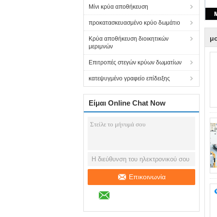
Μίνι κρύα αποθήκευση
προκατασκευασμένο κρύο δωμάτιο
μ
Κρύα αποθήκευση διοικητικών
μεριμνών
Επιτροπές στεγών κρύων δωματίων
κατεψυγμένο γραφείο επίδειξης
Είμαι Online Chat Now
Επικοινωνία