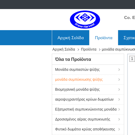
Co. 
Αρχική Σελίδα
Προϊόντα
Σχετι
Αρχική Σελίδα
Προϊόντα
μονάδα συμπύκνωσ
Όλα τα Προϊόντα
1
Μονάδα συμπιεστών ψύξης
μονάδα συμπύκνωσης ψύξης
Βιομηχανική μονάδα ψύξης
αεροψυχραντήρας κρύων δωματίων
Εξατμιστική συμπυκνώνοντας μονάδα
Δροσισμένος αέρας συμπυκνωτής
Φυτικό δωμάτιο κρύας αποθήκευσης