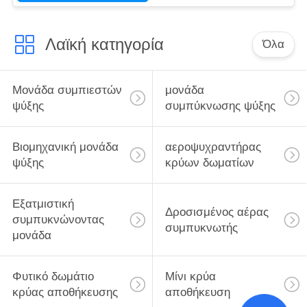
γαλβανισμένο
Λαϊκή κατηγορία
Όλα
Μονάδα συμπιεστών
μονάδα
ψύξης
συμπύκνωσης ψύξης
Βιομηχανική μονάδα
αεροψυχραντήρας
ψύξης
κρύων δωματίων
Εξατμιστική
Δροσισμένος αέρας
συμπυκνώνοντας
συμπυκνωτής
μονάδα
Φυτικό δωμάτιο
Μίνι κρύα
κρύας αποθήκευσης
αποθήκευση