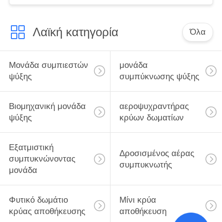
Λαϊκή κατηγορία
Όλα
Μονάδα συμπιεστών
μονάδα
ψύξης
συμπύκνωσης ψύξης
Βιομηχανική μονάδα
αεροψυχραντήρας
ψύξης
κρύων δωματίων
Εξατμιστική
Δροσισμένος αέρας
συμπυκνώνοντας
συμπυκνωτής
μονάδα
Φυτικό δωμάτιο
Μίνι κρύα
κρύας αποθήκευσης
αποθήκευση