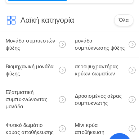
Λαϊκή κατηγορία
Όλα
Μονάδα συμπιεστών
μονάδα
ψύξης
συμπύκνωσης ψύξης
Βιομηχανική μονάδα
αεροψυχραντήρας
ψύξης
κρύων δωματίων
Εξατμιστική
Δροσισμένος αέρας
συμπυκνώνοντας
συμπυκνωτής
μονάδα
Φυτικό δωμάτιο
Μίνι κρύα
κρύας αποθήκευσης
αποθήκευση